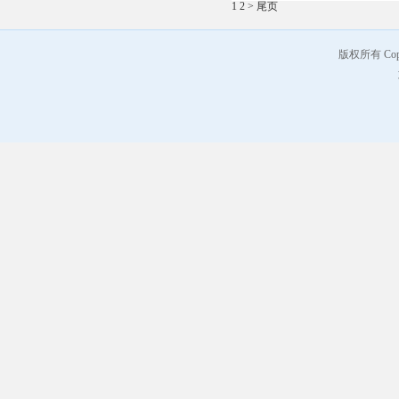
1
2
>
尾页
版权所有 Co