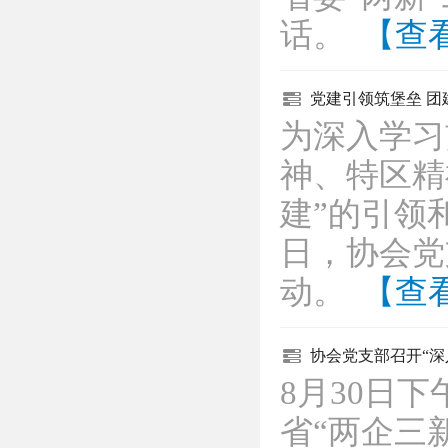
话。
【查
党建引领筑堡垒 团
为深入学习
神、特区精
建”的引领
日，协会党
动。
【查
协会党支部召开“
8月30日
省“两企三