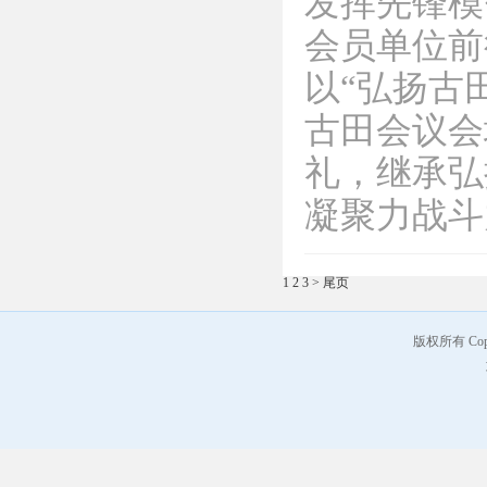
发挥先锋模
会员单位前
以“弘扬古
古田会议会
礼，继承弘
凝聚力战
1
2
3
>
尾页
版权所有 Co