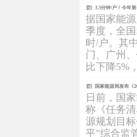
3.3分钟/户！今
据国家能源
季度，全国
时/户。其
门、广州、
比下降5%
国家能源局发布《2
日前，国家
称《任务清
源规划目标
平”综合监