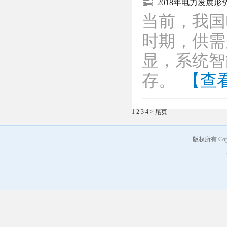
2018年电力发展
当前，我国
时期，供需
显，系统智
存。
【查
1
2
3
4
>
尾页
版权所有 Co