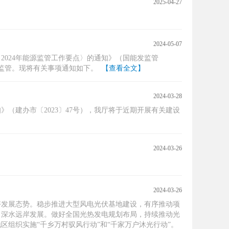
2025-04-27
2024-05-07
024年能源监管工作要点〉的通知》（国能发监管
项监管。现将有关事项通知如下。
【查看全文】
2024-03-28
（建办市〔2023〕47号），我厅将于近期开展有关建设
2024-03-26
2024-03-26
好发展态势。稳步推进大型风电光伏基地建设，有序推动项
向深水远岸发展。做好全国光热发电规划布局，持续推动光
组织实施“千乡万村驭风行动”和“千家万户沐光行动”。