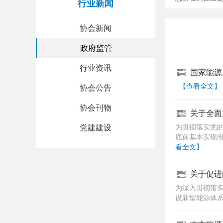
行业新闻
协会新闻
政府监管
行业资讯
国家能源
【查看全文】
协会公告
协会刊物
关于全面
党建建设
为贯彻落实党的
底前基本实现
看全文】
关于促进
为深入贯彻落
设新型能源体