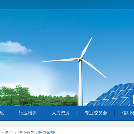
息
行业培训
人力资源
专业委员会
信用
是：
首页
>
行业新闻
>
政府监管