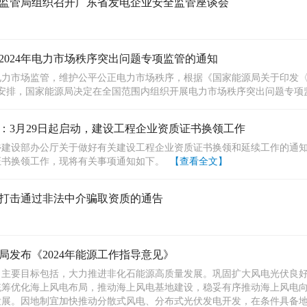
监管局组织召开广东省发电企业安全监管座谈会
2024年电力市场秩序突出问题专项监管的通知
力市场监管，维护公平公正电力市场秩序，根据《国家能源局关于印发〈2
号）安排，国家能源局决定在全国范围内组织开展电力市场秩序突出问题专
：3月29日起启动，建设工程企业资质证书换领工作
建设部办公厅关于做好有关建设工程企业资质证书换领和延续工作的通知》
证书换领工作，现将有关事项通知如下。
【查看全文】
打击通过非法中介骗取资质的通告
局发布《2024年能源工作指导意见》
，主要目标包括，大力推进非化石能源高质量发展。巩固扩大风电光伏良
统筹优化海上风电布局，推动海上风电基地建设，稳妥有序推动海上风电
展。因地制宜加快推动分散式风电、分布式光伏发电开发，在条件具备地区