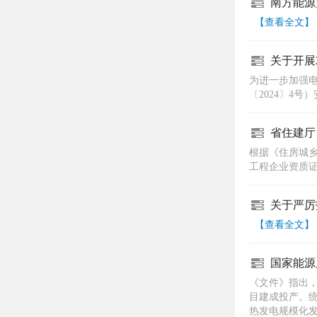
南方能源
【查看全文】
关于开展
为进一步加强电
〔2024〕4
省住建厅
根据《住房城乡
工程企业资质
关于严厉
【查看全文】
国家能源
《文件》指出
目建成投产。
热发电规模化发