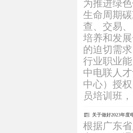
为推进绿色
生命周期碳
查、交易、
培养和发展
的迫切需求
行业职业能
中电联人才
中心）授权
员培训班
关于做好2023年
根据广东省