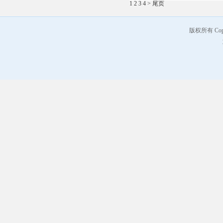
1
2
3
4
>
尾页
版权所有 Co