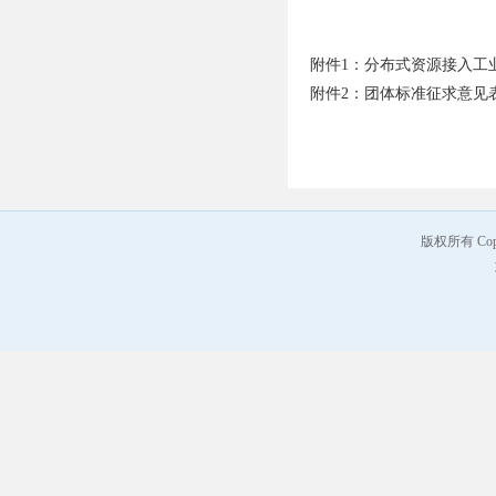
附件1：分布式资源接入工
附件2：团体标准征求意见
版权所有 Co