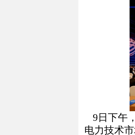
9日下午
电力技术市